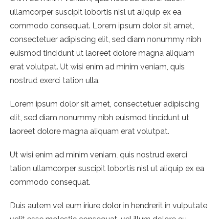
ullamcorper suscipit lobortis nisl ut aliquip ex ea
commodo consequat. Lorem ipsum dolor sit amet,
consectetuer adipiscing elit, sed diam nonummy nibh
euismod tincidunt ut laoreet dolore magna aliquam
erat volutpat. Ut wisi enim ad minim veniam, quis
nostrud exerci tation ulla.
Lorem ipsum dolor sit amet, consectetuer adipiscing
elit, sed diam nonummy nibh euismod tincidunt ut
laoreet dolore magna aliquam erat volutpat.
Ut wisi enim ad minim veniam, quis nostrud exerci
tation ullamcorper suscipit lobortis nisl ut aliquip ex ea
commodo consequat.
Duis autem vel eum iriure dolor in hendrerit in vulputate