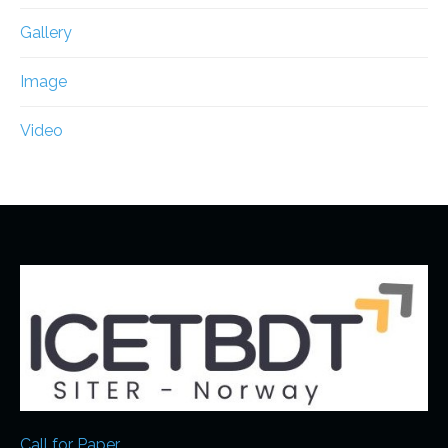
Gallery
Image
Video
Call for Paper