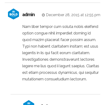
admin
December 28, 2015 at 12:55 pm
Nam liber tempor cum soluta nobis eleifend
option congue nihil imperdiet doming id
quod mazim placerat facer possim assum.
Typi non habent claritatem insitam; est usus
legentis in iis qui facit eorum claritatem.
Investigationes demonstraverunt lectores
legere me lius quod ii legunt saepius. Claritas
est etiam processus dynamicus, qui sequitur
mutationem consuetudium lectorum.