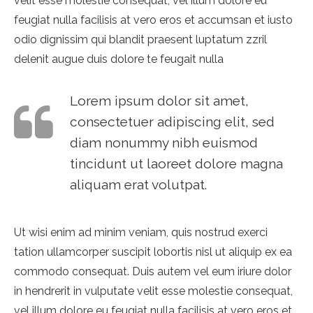
velit esse molestie consequat, vel illum dolore eu
feugiat nulla facilisis at vero eros et accumsan et iusto
odio dignissim qui blandit praesent luptatum zzril
delenit augue duis dolore te feugait nulla
Lorem ipsum dolor sit amet,
consectetuer adipiscing elit, sed
diam nonummy nibh euismod
tincidunt ut laoreet dolore magna
aliquam erat volutpat.
Ut wisi enim ad minim veniam, quis nostrud exerci
tation ullamcorper suscipit lobortis nisl ut aliquip ex ea
commodo consequat. Duis autem vel eum iriure dolor
in hendrerit in vulputate velit esse molestie consequat,
vel illum dolore eu feugiat nulla facilisis at vero eros et