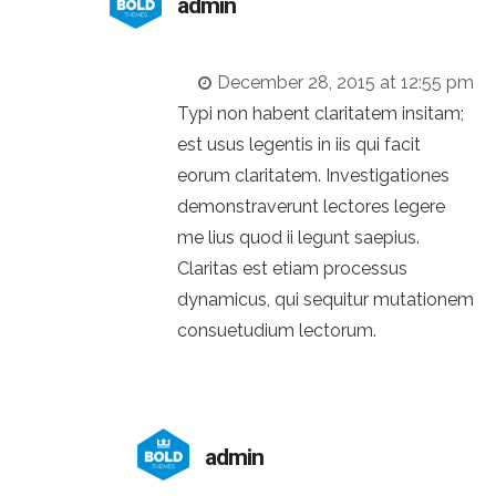
admin
December 28, 2015 at 12:55 pm
Typi non habent claritatem insitam;
est usus legentis in iis qui facit
eorum claritatem. Investigationes
demonstraverunt lectores legere
me lius quod ii legunt saepius.
Claritas est etiam processus
dynamicus, qui sequitur mutationem
consuetudium lectorum.
admin