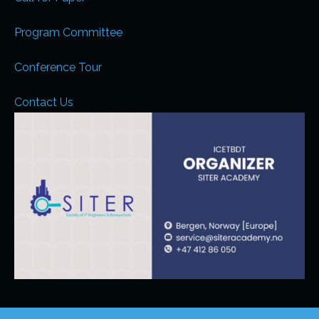
Program Committee
Conference Tour
Contact Us