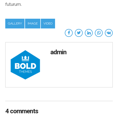
futurum.
GALLERY
IMAGE
VIDEO
admin
4 comments